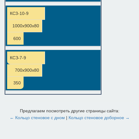
КС3-10-9
1000х900х80
600
КСЗ-7-9
700х900х80
350
Предлагаем посмотреть другие страницы сайта:
← Кольцо стеновое с дном
|
Кольцо стеновое доборное →