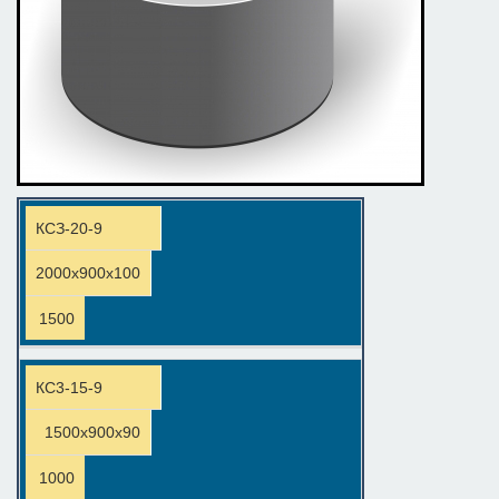
КСЗ-20-9
2000х900х100
1500
КС3-15-9
1500х900х90
1000