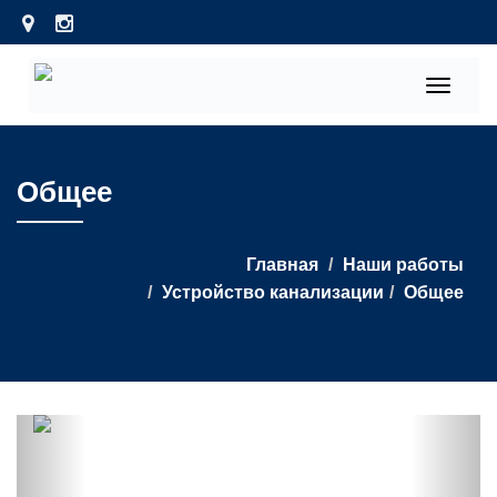
Toggle
navigati
Общее
Главная
Наши работы
Устройство канализации
Общее