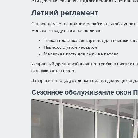
Эти действия сохраняют
долговечность
резиновых
Летний регламент
С приходом тепла прижим ослабляют, чтобы уплот
мешают отводу влаги после ливня.
Тонкая пластиковая карточка для очистки кан
Пылесос с узкой насадкой
Малярная кисть для пыли на петлях
Исправный дренаж избавляет от грибка в нижних п
задерживается влага.
Завершает процедуру лёгкая смазка движущихся дет
Сезонное обслуживание окон ПВ