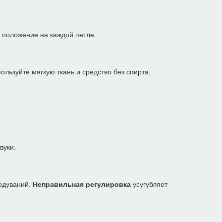
е положение на каждой петле.
ользуйте мягкую ткань и средство без спирта,
вуки.
родуваний.
Неправильная регулировка
усугубляет