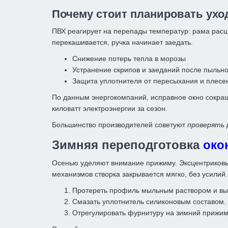
Почему стоит планировать ухо
ПВХ реагирует на перепады температур: рама расши
перекашивается, ручка начинает заедать.
Снижение потерь тепла в морозы
Устранение скрипов и заеданий после пыльн
Защита уплотнителя от пересыхания и плесе
По данным энергокомпаний, исправное окно сокращ
киловатт электроэнергии за сезон.
Большинство производителей советуют
проверять 
Зимняя переподготовка
око
Осенью уделяют внимание прижиму. Эксцентриковы
механизмов створка закрывается мягко, без усилий.
Протереть профиль мыльным раствором и вы
Смазать уплотнитель силиконовым составом.
Отрегулировать фурнитуру на зимний прижим