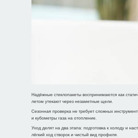
Надёжные стеклопакеты воспринимаются как статич
летом утекают через незаметные щели.
Сезонная проверка не требует сложных инструменто
и кубометры газа на отопление.
Уход делят на два этапа: подготовка к холоду и н
лёгкий ход створок и чистый вид профиля.