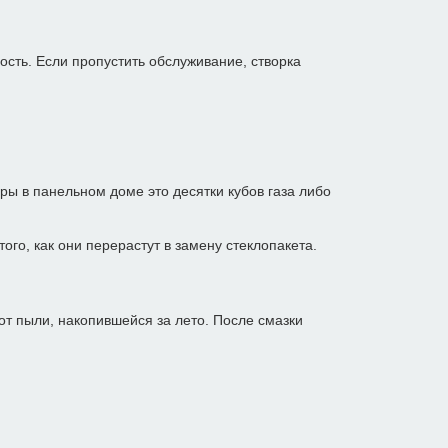
ость. Если пропустить обслуживание, створка
ы в панельном доме это десятки кубов газа либо
ого, как они перерастут в замену стеклопакета.
т пыли, накопившейся за лето. После смазки