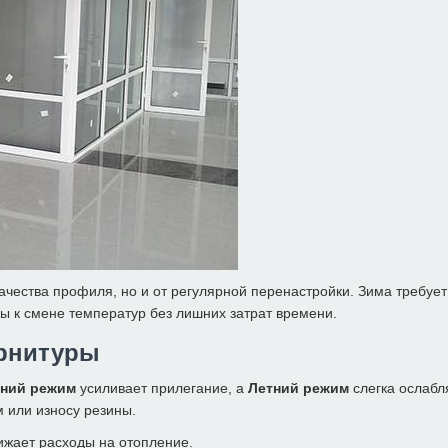
качества профиля, но и от регулярной перенастройки. Зима требует
мы к смене температур без лишних затрат времени.
урнитуры
ний режим
усиливает прилегание, а
Летний режим
слегка ослабл
м или износу резины.
ижает расходы на отопление.