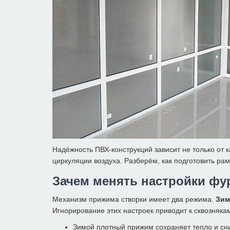
Надёжность ПВХ-конструкций зависит не только от 
циркуляции воздуха. Разберём, как подготовить ра
Зачем менять настройки ф
Механизм прижима створки имеет два режима.
Зим
Игнорирование этих настроек приводит к сквозняка
Зимой плотный прижим сохраняет тепло и сн