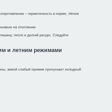
 сопротивление – герметичность в норме, лёгкое
ономию
на отоплении.
тишину, тепло и долгий ресурс. Следуйте
им и летним режимами
зины, зимой слабый прижим пропускает холодный