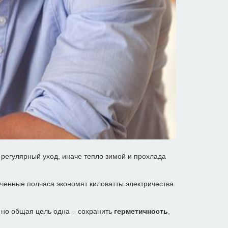
регулярный уход, иначе тепло зимой и прохлада
аченные полчаса экономят киловатты электричества
, но общая цель одна – сохранить
герметичность
,