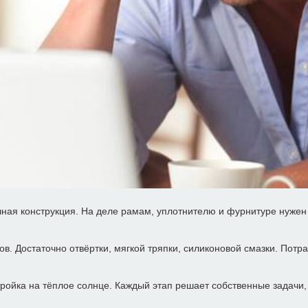
ная конструкция. На деле рамам, уплотнителю и фурнитуре нужен 
в. Достаточно отвёртки, мягкой тряпки, силиконовой смазки. Потр
астройка на тёплое солнце. Каждый этап решает собственные задачи