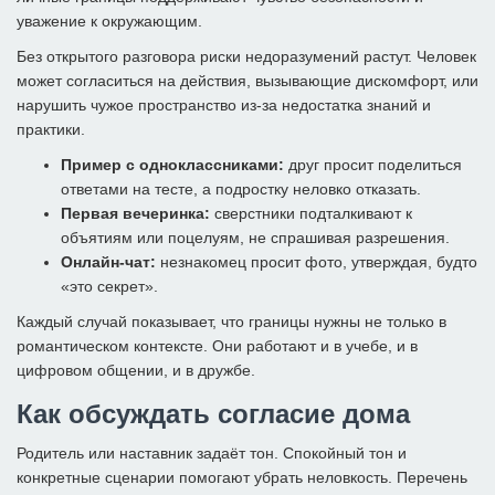
уважение к окружающим.
Без открытого разговора риски недоразумений растут. Человек
может согласиться на действия, вызывающие дискомфорт, или
нарушить чужое пространство из-за недостатка знаний и
практики.
Пример с одноклассниками:
друг просит поделиться
ответами на тесте, а подростку неловко отказать.
Первая вечеринка:
сверстники подталкивают к
объятиям или поцелуям, не спрашивая разрешения.
Онлайн-чат:
незнакомец просит фото, утверждая, будто
«это секрет».
Каждый случай показывает, что границы нужны не только в
романтическом контексте. Они работают и в учебе, и в
цифровом общении, и в дружбе.
Как обсуждать согласие дома
Родитель или наставник задаёт тон. Спокойный тон и
конкретные сценарии помогают убрать неловкость. Перечень