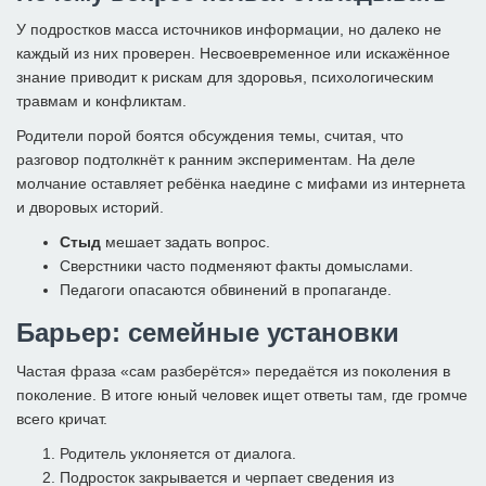
У подростков масса источников информации, но далеко не
каждый из них проверен. Несвоевременное или искажённое
знание приводит к рискам для здоровья, психологическим
травмам и конфликтам.
Родители порой боятся обсуждения темы, считая, что
разговор подтолкнёт к ранним экспериментам. На деле
молчание оставляет ребёнка наедине с мифами из интернета
и дворовых историй.
Стыд
мешает задать вопрос.
Сверстники часто подменяют факты домыслами.
Педагоги опасаются обвинений в пропаганде.
Барьер: семейные установки
Частая фраза «сам разберётся» передаётся из поколения в
поколение. В итоге юный человек ищет ответы там, где громче
всего кричат.
Родитель уклоняется от диалога.
Подросток закрывается и черпает сведения из