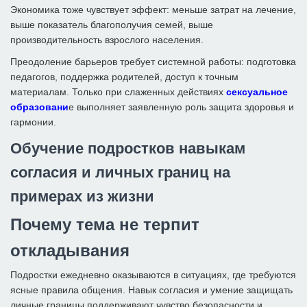
Эко­номика тоже чувствует эффект: меньше затрат на лечение,
выше показатель благополучия семей, выше
производительность взрослого населения.
Преодоление барьеров требует системной работы: подготовка
педагогов, поддержка родителей, доступ к точным
материалам. Только при слаженных действиях
сексуальное
образовани
е выполняет заявленную роль защита здоровья и
гармонии.
Обучение подростков навыкам
согласия и личных границ на
примерах из жизни
Почему тема не терпит
откладывания
Подростки ежедневно оказываются в ситуациях, где требуются
ясные правила общения. Навык согласия и умение защищать
личные границы поддерживают чувство безопасности и