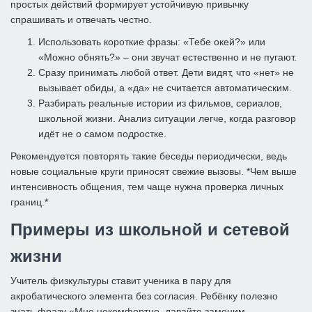
простых действий формирует устойчивую привычку
спрашивать и отвечать честно.
Использовать короткие фразы: «Тебе окей?» или
«Можно обнять?» – они звучат естественно и не пугают.
Сразу принимать любой ответ. Дети видят, что «нет» не
вызывает обиды, а «да» не считается автоматическим.
Разбирать реальные истории из фильмов, сериалов,
школьной жизни. Анализ ситуации легче, когда разговор
идёт не о самом подростке.
Рекомендуется повторять такие беседы периодически, ведь
новые социальные круги приносят свежие вызовы. *Чем выше
интенсивность общения, тем чаще нужна проверка личных
границ.*
Примеры из школьной и сетевой
жизни
Учитель физкультуры ставит ученика в пару для
акробатического элемента без согласия. Ребёнку полезно
знать фразу «Мне некомфортно, давайте заменим