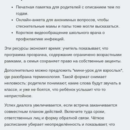
Печатная памятка для родителей с описанием тем по
годам.
Онлайн-анкета для анонимных вопросов, чтобы
стеснительные мамы и папы тоже могли высказаться.
Короткое видеообращение школьного врача о
профилактике инфекций.
Эти ресурсы экономят время: учитель показывает, что
программа прозрачна, содержание ограничено возрастными
рамками, а семья сохраняет право на собственные акценты.
Дополнительно можно предложить *мини-урок для взрослых*,
где разобрана терминология. Такой формат снимает
неловкость: родители понимают, какие слова будут звучать в
классе, и уже не боятся, что ребёнок услышит что-то
непристойное.
Успех диалога увеличивается, если встреча заканчивается
совместным планом действий. Включите туда сроки,
ответственных лиц и форму обратной связи. Чёткое
расписание убирает неопределённость и показывает, что