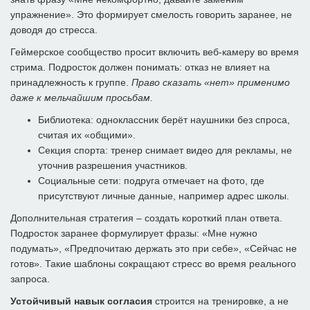
упражнение». Это формирует смелость говорить заранее, не
доводя до стресса.
Геймерское сообщество просит включить веб-камеру во время
стрима. Подросток должен понимать: отказ не влияет на
принадлежность к группе.
Право сказать «нет» применимо
даже к мельчайшим просьбам.
Библиотека: одноклассник берёт наушники без спроса,
считая их «общими».
Секция спорта: тренер снимает видео для рекламы, не
уточнив разрешения участников.
Социальные сети: подруга отмечает на фото, где
присутствуют личные данные, например адрес школы.
Дополнительная стратегия – создать короткий план ответа.
Подросток заранее формулирует фразы: «Мне нужно
подумать», «Предпочитаю держать это при себе», «Сейчас не
готов». Такие шаблоны сокращают стресс во время реального
запроса.
Устойчивый навык согласия
строится на тренировке, а не