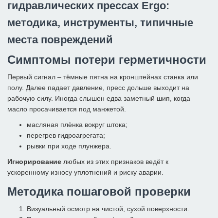
гидравлических прессах Ergo:
методика, инструменты, типичные
места повреждений
Симптомы потери герметичности
Первый сигнал – тёмные пятна на кронштейнах станка или
полу. Далее падает давление, пресс дольше выходит на
рабочую силу. Иногда слышен едва заметный шип, когда
масло просачивается под манжетой.
масляная плёнка вокруг штока;
перегрев гидроагрегата;
рывки при ходе плунжера.
Игнорирование
любых из этих признаков ведёт к
ускоренному износу уплотнений и риску аварии.
Методика пошаговой проверки
Визуальный осмотр на чистой, сухой поверхности.