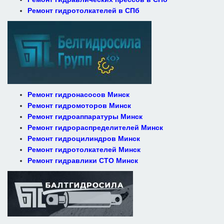
Ремонт гидротолкателей в СПб
Ремонт гидронасосов Минск
Ремонт гидромоторов Минск
Ремонт гидроаппаратуры Минск
Ремонт гидрораспределителей Минск
Ремонт гидроцилиндров Минск
Ремонт гидротолкателей Минск
Ремонт гидравлики СТО Минск