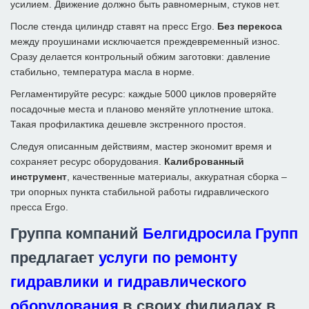
усилием. Движение должно быть равномерным, стуков нет.
После стенда цилиндр ставят на пресс Ergo.
Без перекоса
между проушинами исключается преждевременный износ.
Сразу делается контрольный обжим заготовки: давление
стабильно, температура масла в норме.
Регламентируйте ресурс: каждые 5000 циклов проверяйте
посадочные места и планово меняйте уплотнение штока.
Такая профилактика дешевле экстренного простоя.
Следуя описанным действиям, мастер экономит время и
сохраняет ресурс оборудования.
Калиброванный
инструмент
, качественные материалы, аккуратная сборка –
три опорных пункта стабильной работы гидравлического
пресса Ergo.
Группа компаний
Белгидросила Групп
предлагает
услуги по ремонту
гидравлики и гидравлического
оборудования
в своих филиалах в