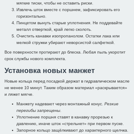
мягкие тиски, чтобы не оставить риски.
Извлечь шток вместе с поршнем, зафиксировать его
горизонтально.
Пинцетом вынуть старые уплотнения. Не поддевайте
металл отверткой, край легко сколоть.
Очистить канавки изопропанолом. Остатки лака или
мелкой стружки убирают неворсистой салфеткой.
Все поверхности протирают до блеска. Любая пыль укоротит
срок службы нового комплекта.
Установка новых манжет
Новые кольца перед посадкой держат в гидравлическом масле
не менее 10 минут. Таким образом материал «раскрывается»
и ляжет мягче.
Манжету надевают через монтажный конус.
Резкие
перегибы запрещены
.
Уплотнение поршня ставят в канавку прорезью к
давлению, иначе шток «стрельнет» при первом пуске.
Запорное кольцо защёлкивают до характерного щелчка.