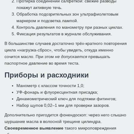
Протирка соединений салфеткой: свежие разводы
покажут активную течь.
Обработка подозрительных зон ультрафиолетовым
маркером и подсветка лампой.
Контроль давления по манометру при разных циклах.
Фиксация результатов в журнале обслуживания.
В большинстве случаев достаточно трёх-кратного повторения
цикла «нагрузка-сброс», чтобы увидеть, откуда именно
сочится масло. При этом
не допускается
превышать
паспортное давление во время теста.
Приборы и расходники
Манометр с классом точности 1,0;
УФ-фонарь и флуоресцентная присадка;
Динамометрический ключ для подтяжки фитингов;
Набор щупов 0,02–1 мм для проверки зазоров.
Дополнительно пригодится фонендоскоп: через него слышно
шуршание масла в волосной трещине цилиндра.
Своевременное выявление
такого микроповреждения