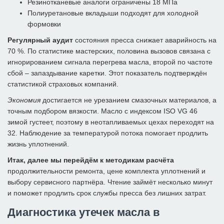
Резинотканевые аналоги ограничены 18 МПа
Полиуретановые вкладыши подходят для холодной
формовки
Регулярный аудит
состояния пресса снижает аварийность на
70 %. По статистике мастерских, половина вызовов связана с
игнорированием сигнала перегрева масла, второй по частоте
сбой – запаздывание каретки. Этот показатель подтверждён
статистикой страховых компаний.
Экономия
достигается не урезанием смазочных материалов, а
точным подбором вязкости. Масло с индексом ISO VG 46
зимой густеет, поэтому в неотапливаемых цехах переходят на
32. Наблюдение за температурой потока помогает продлить
жизнь уплотнений.
Итак, далее мы перейдём к методикам расчёта
продолжительности ремонта, цене комплекта уплотнений и
выбору сервисного партнёра. Чтение займёт несколько минут
и поможет продлить срок службы пресса без лишних затрат.
Диагностика утечек масла в