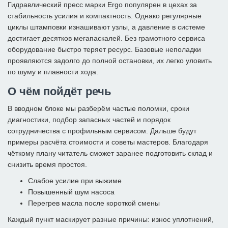
Гидравлический пресс марки Ergo популярен в цехах за
стабильность усилия и компактность. Однако регулярные
циклы штамповки изнашивают узлы, а давление в системе
достигает десятков мегапаскалей. Без грамотного сервиса
оборудование быстро теряет ресурс. Базовые неполадки
проявляются задолго до полной остановки, их легко уловить
по шуму и плавности хода.
О чём пойдёт речь
В вводном блоке мы разберём частые поломки, сроки
диагностики, подбор запасных частей и порядок
сотрудничества с профильным сервисом. Дальше будут
примеры расчёта стоимости и советы мастеров. Благодаря
чёткому плану читатель сможет заранее подготовить склад и
снизить время простоя.
Слабое усилие при выжиме
Повышенный шум насоса
Перегрев масла после короткой смены
Каждый пункт маскирует разные причины: износ уплотнений,