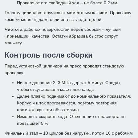
Проверяют его свободный ход – не более 0,2 мм.
Головку цилиндра вкручивают моментным ключом. Прокладку
крышки меняют, даже если она выглядит целой.
Чистота
рабочих поверхностей перед сборкой – лучший
«приёмщик» качества. Остатки абразива быстро сотрут
манжету.
Контроль после сборки
Перед установкой цилиндра на пресс проводят стендовую
проверку.
Низкое давление 2–3 МПа держат 5 минут. Следят,
чтобы отсутствовали масляные следы.
Далее плавно поднимают до номинального показателя.
Корпус и шток прогреваются, поэтому повторная
протяжка крышки обязательна.
Измеряют скорость хода. Отклонение от паспорта не
превышает 5 %.
Финальный этап – 10 циклов без нагрузки, потом 10 с рабочим