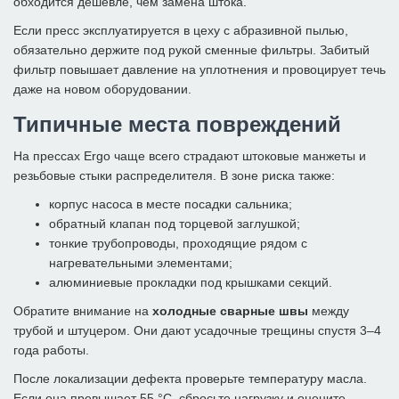
обходится дешевле, чем замена штока.
Если пресс эксплуатируется в цеху с абразивной пылью,
обязательно держите под рукой сменные фильтры. Забитый
фильтр повышает давление на уплотнения и провоцирует течь
даже на новом оборудовании.
Типичные места повреждений
На прессах Ergo чаще всего страдают штоковые манжеты и
резьбовые стыки распределителя. В зоне риска также:
корпус насоса в месте посадки сальника;
обратный клапан под торцевой заглушкой;
тонкие трубопроводы, проходящие рядом с
нагревательными элементами;
алюминиевые прокладки под крышками секций.
Обратите внимание на
холодные сварные швы
между
трубой и штуцером. Они дают усадочные трещины спустя 3–4
года работы.
После локализации дефекта проверьте температуру масла.
Если она превышает 55 °C, сбросьте нагрузку и оцените