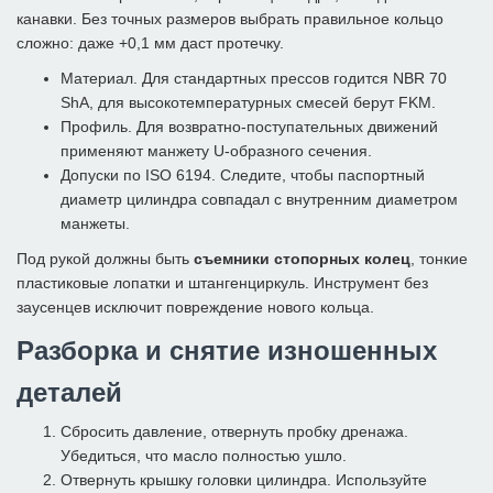
канавки. Без точных размеров выбрать правильное кольцо
сложно: даже +0,1 мм даст протечку.
Материал. Для стандартных прессов годится NBR 70
ShA, для высокотемпературных смесей берут FKM.
Профиль. Для возвратно-поступательных движений
применяют манжету U-образного сечения.
Допуски по ISO 6194. Следите, чтобы паспортный
диаметр цилиндра совпадал с внутренним диаметром
манжеты.
Под рукой должны быть
съемники стопорных колец
, тонкие
пластиковые лопатки и штангенциркуль. Инструмент без
заусенцев исключит повреждение нового кольца.
Разборка и снятие изношенных
деталей
Сбросить давление, отвернуть пробку дренажа.
Убедиться, что масло полностью ушло.
Отвернуть крышку головки цилиндра. Используйте