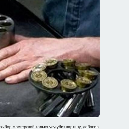
ыбор мастерской только усугубит картину, добавив