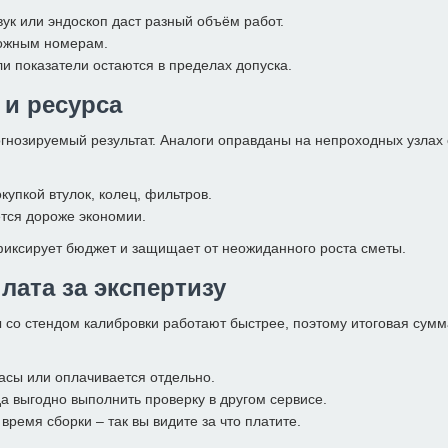
вук или эндоскоп даст разный объём работ.
ложным номерам.
ли показатели остаются в пределах допуска.
 и ресурса
нозируемый результат. Аналоги оправданы на непроходных узлах с
упкой втулок, колец, фильтров.
ётся дороже экономии.
фиксирует бюджет и защищает от неожиданного роста сметы.
лата за экспертизу
ы со стендом калибровки работают быстрее, поэтому итоговая сумм
часы или оплачивается отдельно.
а выгодно выполнить проверку в другом сервисе.
время сборки – так вы видите за что платите.