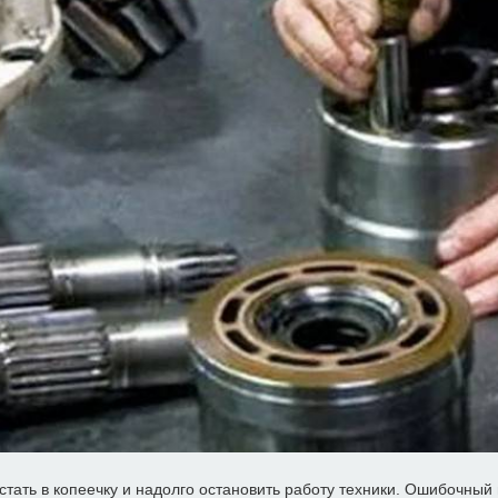
ать в копеечку и надолго остановить работу техники. Ошибочный в