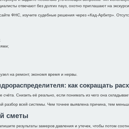
циалисты отвечают без долгих пауз, охотно приглашают на экскурси
сайте ФНС, изучите судебные решения через «Кад-Арбитр». Отсутс
;
иями;
 узел на ремонт, экономя время и нервы.
дрораспределителя: как сокращать расх
 счёта. Снизить её реально, если понимать из чего она складывае
ный разбор всей системы. Чем точнее выявлена причина, тем мень
ой сметы
пишите результаты замеров давления и утечек, чтобы потом соотн