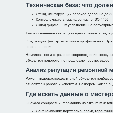
Техническая база: что долж
Стенд, имитирующий рабочее давление до 35
Контроль чистоты масла согласно ISO 4406.
Склад фирменных уплотнений на популярные
Такое оснащение сокращает время ремонта, ведь д
Следующий фактор экономии – профилактика.
Пра
восстановления.
Немаловажно и сервисное сопровождение: консуль
обходятся недорого, но продлевают ресурс вдвое.
Анализ репутации ремонтной м
Ремонт гидрораспределителей обходится недёшево,
относятся к работе и клиентам. Разберём, как её оц
Где искать данные о мастер
Сначала собираем информацию из открытых источни
Сайт компании: портфолио, сроки, гарантийн