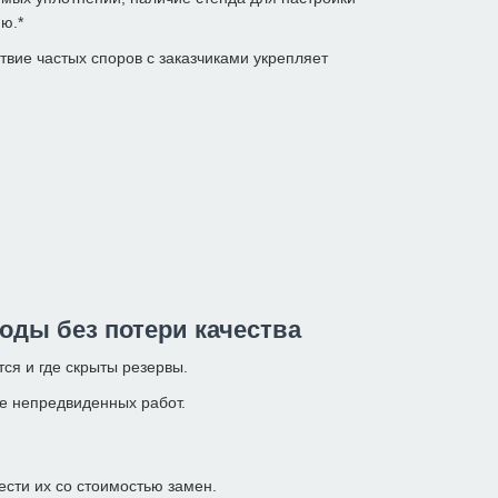
ю.*
твие частых споров с заказчиками укрепляет
оды без потери качества
тся и где скрыты резервы.
ше непредвиденных работ.
ести их со стоимостью замен.