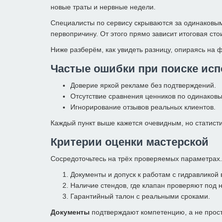
новые траты и нервные недели.
Специалисты по сервису скрываются за одинаковым
первопричину. От этого прямо зависит итоговая ст
Ниже разберём, как увидеть разницу, опираясь на
Частые ошибки при поиске ис
Доверие яркой рекламе без подтверждений.
Отсутствие сравнения ценников по одинаковы
Игнорирование отзывов реальных клиентов.
Каждый пункт выше кажется очевидным, но статисти
Критерии оценки мастерской
Сосредоточьтесь на трёх проверяемых параметрах.
Документы и допуск к работам с гидравликой 
Наличие стендов, где клапан проверяют под н
Гарантийный талон с реальными сроками.
Документы
подтверждают компетенцию, а не просто