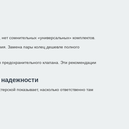
, нет сомнительных «универсальных» комплектов.
ния. Замена пары колец дешевле полного
я предохранительного клапана. Эти рекомендации
 надежности
ерской показывает, насколько ответственно там