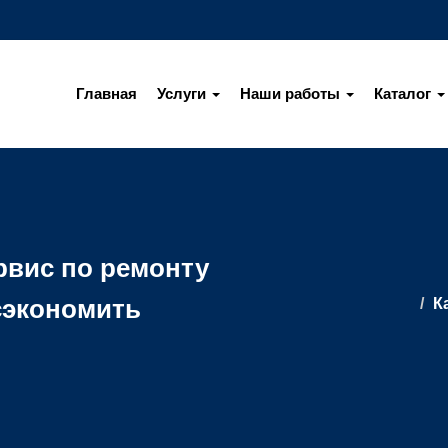
Главная
Услуги
Наши работы
Каталог
рвис по ремонту
сэкономить
К