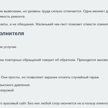
и вывесками, но уровень труда сильно отличается. Одни меняют д
оимость ремонта.
 факты, а не обещания. Маленький чек-лист поможет отмести сомн
полнителя
м услугам.
ка повторных обращений говорит об обратном. Приходится заново пл
 Они просты, но позволяют заранее отсеять случайный гараж.
высокого давления.
агрузкой.
 красивый сайт. Без них любой спор окончится не в пользу клиент