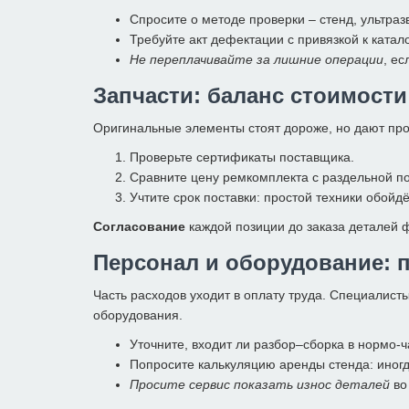
Спросите о методе проверки – стенд, ультраз
Требуйте акт дефектации с привязкой к ката
Не переплачивайте за лишние операции
, ес
Запчасти: баланс стоимости
Оригинальные элементы стоят дороже, но дают прог
Проверьте сертификаты поставщика.
Сравните цену ремкомплекта с раздельной пок
Учтите срок поставки: простой техники обойд
Согласование
каждой позиции до заказа деталей 
Персонал и оборудование: п
Часть расходов уходит в оплату труда. Специалист
оборудования.
Уточните, входит ли разбор–сборка в нормо-
Попросите калькуляцию аренды стенда: иногд
Просите сервис показать износ деталей
во 