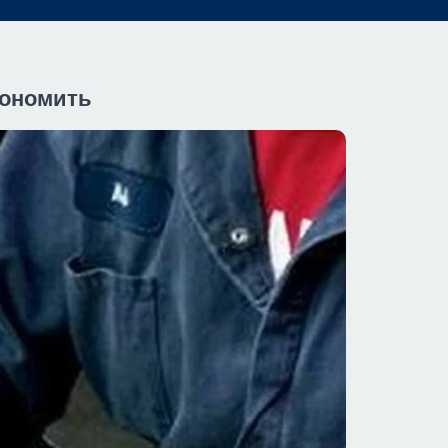
кономить