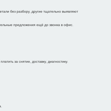
етали без разбору, другие тщательно выявляют
ительные предложения ещё до звонка в офис.
атить за снятие, доставку, диагностику.
а.