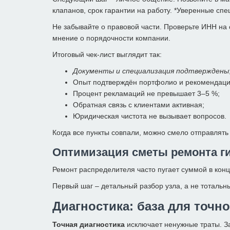
клапанов, срок гарантии на работу. *Уверенные спе
Не забывайте о правовой части. Проверьте ИНН на 
мнение о порядочности компании.
Итоговый чек-лист выглядит так:
Документы и специализация подтверждены
Опыт подтверждён портфолио и рекомендац
Процент рекламаций не превышает 3–5 %;
Обратная связь с клиентами активная;
Юридическая чистота не вызывает вопросов.
Когда все пункты совпали, можно смело отправлять
Оптимизация сметы ремонта ги
Ремонт распределителя часто пугает суммой в конце
Первый шаг – детальный разбор узла, а не тоталь
Диагностика: база для точн
Точная диагностика
исключает ненужные траты. За